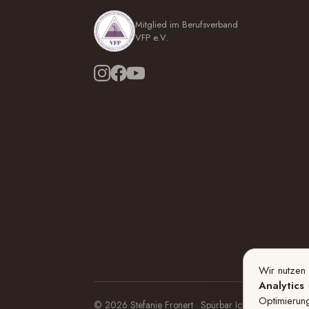
Mitglied im Berufsverband
VFP e.V.
Wir nutzen
Analytics
(
Optimierun
©
2026
Stefanie Fronert · Spürbar Ich sein