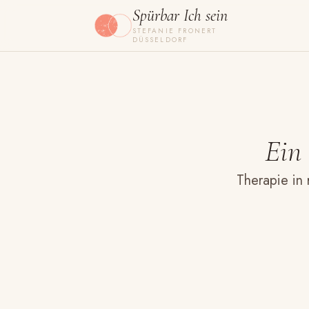
Spürbar Ich sein
STEFANIE FRONERT
DÜSSELDORF
Ein
Therapie in