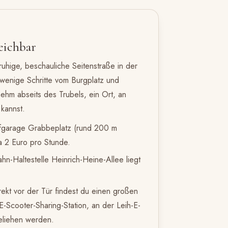
eichbar
ruhige, beschauliche Seitenstraße in der
 wenige Schritte vom Burgplatz und
hm abseits des Trubels, ein Ort, an
kannst.
efgarage Grabbeplatz (rund 200 m
wa 2 Euro pro Stunde.
hn-Haltestelle Heinrich-Heine-Allee liegt
ekt vor der Tür findest du einen großen
 E-Scooter-Sharing-Station, an der Leih-E-
geliehen werden.