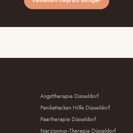
Kennenlern-Gespräch anfragen
Seiten
Angsttherapie Düsseldorf
Panikattacken Hilfe Düsseldorf
Paartherapie Düsseldorf
Narzissmus-Therapie Düsseldorf