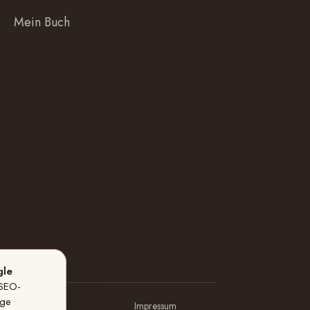
Mein Buch
le
SEO-
ige
Impressum