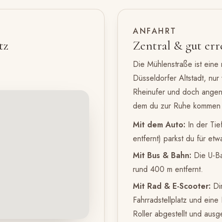
ANFAHRT
tz
Zentral & gut err
Die Mühlenstraße ist eine 
Düsseldorfer Altstadt, nur
Rheinufer und doch angene
dem du zur Ruhe kommen 
Mit dem Auto:
In der Ti
entfernt) parkst du für et
Mit Bus & Bahn:
Die U-Ba
rund 400 m entfernt.
Mit Rad & E-Scooter:
Dir
Fahrradstellplatz und eine
Roller abgestellt und aus