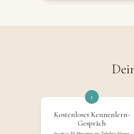
Dein
1
Kostenloses Kennenlern-
Gespräch
In etwa 15 Minuten am Telefon klären