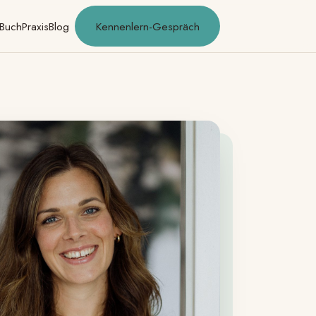
Buch
Praxis
Blog
Kennenlern-Gespräch