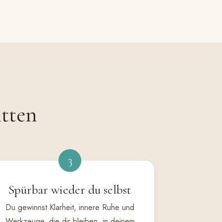
itten
3
Spürbar wieder du selbst
Du gewinnst Klarheit, innere Ruhe und
Werkzeuge, die dir bleiben, in deinem