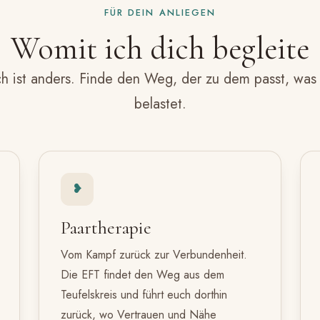
FÜR DEIN ANLIEGEN
Womit ich dich begleite
h ist anders. Finde den Weg, der zu dem passt, was
belastet.
❥
Paartherapie
Vom Kampf zurück zur Verbundenheit.
Die EFT findet den Weg aus dem
Teufelskreis und führt euch dorthin
zurück, wo Vertrauen und Nähe