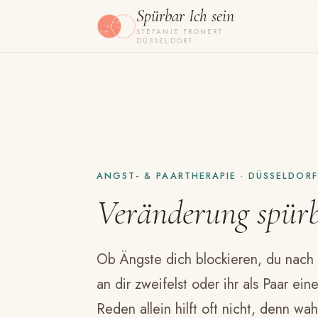
Spürbar Ich sein
STEFANIE FRONERT
DÜSSELDORF
ANGST- & PAARTHERAPIE · DÜSSELDORF
Veränderung
spür
Ob Ängste dich blockieren, du nach
an dir zweifelst oder ihr als Paar ei
Reden allein hilft oft nicht, denn wa