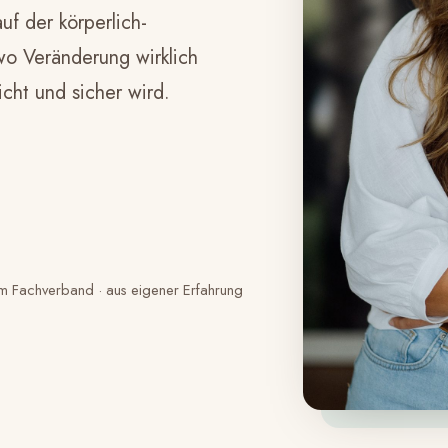
uf der körperlich-
wo Veränderung wirklich
cht und sicher wird.
d im Fachverband · aus eigener Erfahrung