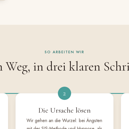
SO ARBEITEN WIR
 Weg, in drei klaren Schr
2
Die Ursache lösen
Wir gehen an die Wurzel: bei Ängsten
mit der SIS-Methode und Hypnose, als